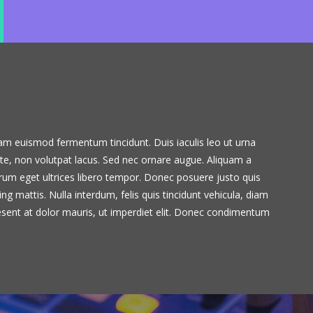
iam euismod fermentum tincidunt. Duis iaculis leo ut urna
ante, non volutpat lacus. Sed nec ornare augue. Aliquam a
utrum eget ultrices libero tempor. Donec posuere justo quis
ing mattis. Nulla interdum, felis quis tincidunt vehicula, diam
esent at dolor mauris, ut imperdiet elit. Donec condimentum