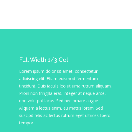
Full Width 1/3 Col
Lorem ipsum dolor sit amet, consectetur
adipiscing elit. Etiam euismod fermentum
tincidunt. Duis iaculis leo ut urna rutrum aliquam.
Proin non fringilla erat. Integer at neque ante,
non volutpat lacus. Sed nec ornare augue.
Aliquam a lectus enim, eu mattis lorem. Sed
suscipit felis ac lectus rutrum eget ultrices libero
tempor.