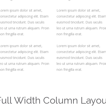
Lorem ipsum dolor sit amet,
Lorem ipsum dolor sit amet,
consectetur adipiscing elit. Etiam
consectetur adipiscing elit. Etia
euismod tincidunt. Duis iaculis
euismod tincidunt. Duis iaculis
leo ut urna rutrum aliquam. Proin
leo ut urna rutrum aliquam. Proi
on fringilla erat.
non fringilla erat.
Lorem ipsum dolor sit amet,
Lorem ipsum dolor sit amet,
consectetur adipiscing elit. Etiam
consectetur adipiscing elit. Etia
euismod tincidunt. Duis iaculis
euismod tincidunt. Duis iaculis
leo ut urna rutrum aliquam. Proin
leo ut urna rutrum aliquam. Proi
on fringilla erat.
non fringilla erat.
Full Width Column Layou