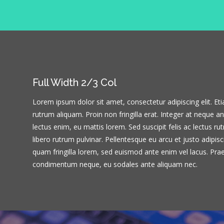
Full Width 2/3 Col
Lorem ipsum dolor sit amet, consectetur adipiscing elit. Et
rutrum aliquam. Proin non fringilla erat. Integer at neque 
lectus enim, eu mattis lorem. Sed suscipit felis ac lectus r
libero rutrum pulvinar. Pellentesque eu arcu et justo adipisc
quam fringilla lorem, sed euismod ante enim vel lacus. Pra
condimentum neque, eu sodales ante aliquam nec.