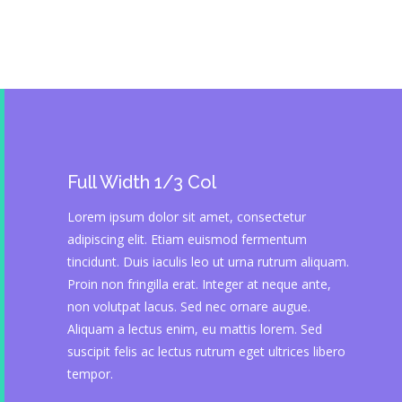
Full Width 1/3 Col
Lorem ipsum dolor sit amet, consectetur
adipiscing elit. Etiam euismod fermentum
tincidunt. Duis iaculis leo ut urna rutrum aliquam.
Proin non fringilla erat. Integer at neque ante,
non volutpat lacus. Sed nec ornare augue.
Aliquam a lectus enim, eu mattis lorem. Sed
suscipit felis ac lectus rutrum eget ultrices libero
tempor.