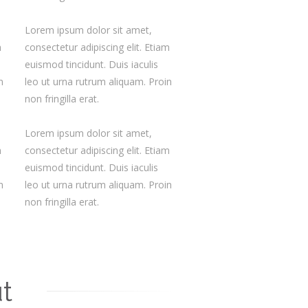
Lorem ipsum dolor sit amet,
m
consectetur adipiscing elit. Etiam
euismod tincidunt. Duis iaculis
n
leo ut urna rutrum aliquam. Proin
non fringilla erat.
Lorem ipsum dolor sit amet,
m
consectetur adipiscing elit. Etiam
euismod tincidunt. Duis iaculis
n
leo ut urna rutrum aliquam. Proin
non fringilla erat.
t