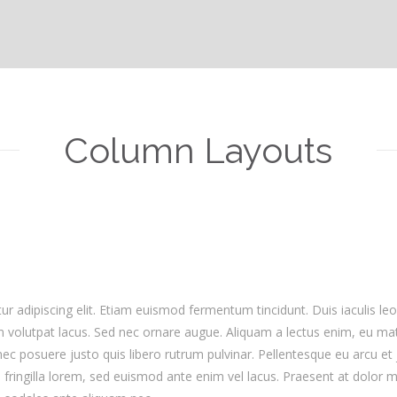
Column Layouts
r adipiscing elit. Etiam euismod fermentum tincidunt. Duis iaculis le
on volutpat lacus. Sed nec ornare augue. Aliquam a lectus enim, eu matt
ec posuere justo quis libero rutrum pulvinar. Pellentesque eu arcu et 
m fringilla lorem, sed euismod ante enim vel lacus. Praesent at dolor m