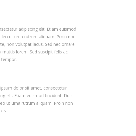
sectetur adipiscing elit. Etiam euismod
s leo ut urna rutrum aliquam. Proin non
ante, non volutpat lacus. Sed nec ornare
 mattis lorem. Sed suscipit felis ac
o tempor.
ipsum dolor sit amet, consectetur
ing elit. Etiam euismod tincidunt. Duis
 leo ut urna rutrum aliquam. Proin non
a erat.