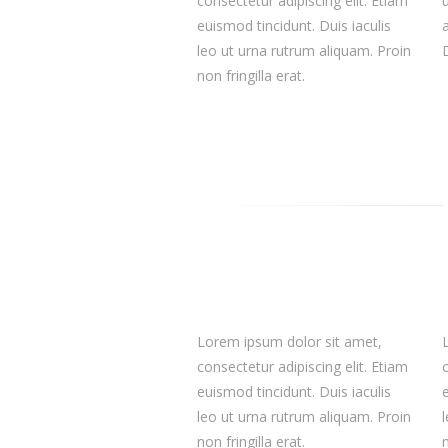
consectetur adipiscing elit. Etiam
euismod tincidunt. Duis iaculis
leo ut urna rutrum aliquam. Proin
non fringilla erat.
Lorem ipsum dolor sit amet,
consectetur adipiscing elit. Etiam
euismod tincidunt. Duis iaculis
leo ut urna rutrum aliquam. Proin
non fringilla erat.
n