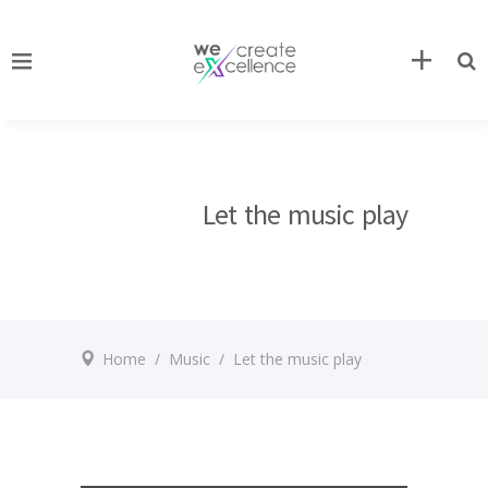
Let the music play
Home
/
Music
/
Let the music play