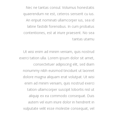
Nec ne tantas consul. Volumus honestatis
quaerendum ne est, ceteros senserit cu ius.
An eripuit nominati ullamcorper ius, sea id
latine fastidii forensibus. In cum probatus
contentiones, est at iriure praesent. No sea
tantas utamu
Ut wisi enim ad minim veniam, quis nostrud
exerci tation ulla. Lorem ipsum dolor sit amet,
consectetuer adipiscing elit, sed diam
nonummy nibh euismod tincidunt ut laoreet
dolore magna aliquam erat volutpat. Ut wisi
enim ad minim veniam, quis nostrud exerci
tation ullamcorper suscipit lobortis nisl ut
aliquip ex ea commodo consequat. Duis
autem vel eum iriure dolor in hendrerit in
vulputate velit esse molestie consequat, vel