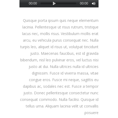
00:00
00:00
Quisque porta ipsum quis neque elementum
lacinia. Pellentesque ut risus rutrum, tristique
lacus nec, mollis risus. Vestibulum mollis erat
arcu, eu vehicula purus consequat nec. Nulla
turpis leo, aliquet id risus ut,
volutpat tincidunt
justo. Maecenas faucibus, est id gravida
bibendum, nisl leo pulvinar eros, vel luctus nisi
justo at dui. Nulla ultrices nulla id ultricies
dignissim. Fusce id viverra massa, vitae
congue eros. Fusce mi neque, sagittis eu
dapibus ac, sodales nec est. Fusce a tempor
justo. Donec pellentesque consectetur nunc
consequat commodo. Nulla facilisi. Quisque id
tellus urna. Aliquam lacinia velit ut convallis
posuere.