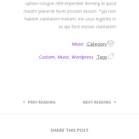
option congue nihil imperdiet doming id quod
mazim placerat facer possim assum. Typi non
habent claritatem insitam; est usus legentis in
iis qui facit eorum claritatem.
Music
Category:
Custom
,
Music
,
Wordpress
Tags:
PREV READING
NEXT READING
SHARE THIS POST