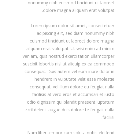
nonummy nibh euismod tincidunt ut laoreet
dolore magna aliquam erat volutpat.
Lorem ipsum dolor sit amet, consectetuer
adipiscing elit, sed diam nonummy nibh
euismod tincidunt ut laoreet dolore magna
aliquam erat volutpat. Ut wisi enim ad minim
veniam, quis nostrud exerci tation ullamcorper
suscipit lobortis nisl ut aliquip ex ea commodo
consequat. Duis autem vel eum iriure dolor in
hendrerit in vulputate velit esse molestie
consequat, vel illum dolore eu feugiat nulla
facilisis at vero eros et accumsan et iusto
odio dignissim qui blandit praesent luptatum
zzril delenit augue duis dolore te feugait nulla
facilisi.
Nam liber tempor cum soluta nobis eleifend