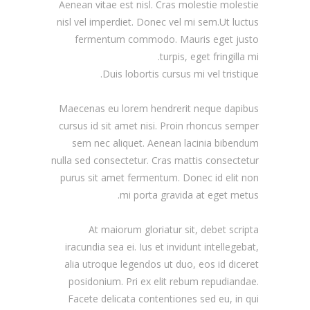
Aenean vitae est nisl. Cras molestie molestie
nisl vel imperdiet. Donec vel mi sem.Ut luctus
fermentum commodo. Mauris eget justo
turpis, eget fringilla mi.
Duis lobortis cursus mi vel tristique.
Maecenas eu lorem hendrerit neque dapibus
cursus id sit amet nisi. Proin rhoncus semper
sem nec aliquet. Aenean lacinia bibendum
nulla sed consectetur. Cras mattis consectetur
purus sit amet fermentum. Donec id elit non
mi porta gravida at eget metus.
At maiorum gloriatur sit, debet scripta
iracundia sea ei. Ius et invidunt intellegebat,
alia utroque legendos ut duo, eos id diceret
posidonium. Pri ex elit rebum repudiandae.
Facete delicata contentiones sed eu, in qui