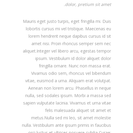
dolor, pretium sit amet.
Mauris eget justo turpis, eget fringilla mi. Duis
lobortis cursus mi vel tristique. Maecenas eu
lorem hendrerit neque dapibus cursus id sit
amet nisi. Proin rhoncus semper sem nec
aliquet.Integer vel libero arcu, egestas tempor
ipsum. Vestibulum id dolor aliquet dolor
fringilla ornare. Nunc non massa erat.
Vivamus odio sem, rhoncus vel bibendum
vitae, euismod a urna. Aliquam erat volutpat.
Aenean non lorem arcu. Phasellus in neque
nulla, sed sodales ipsum. Morbi a massa sed
sapien vulputate lacinia. Vivamus et urna vitae
felis malesuada aliquet sit amet et
metus.Nulla sed mi leo, sit amet molestie
nulla. Vestibulum ante ipsum primis in faucibus
orci luctus et ultrices posuere cubilia Curae;