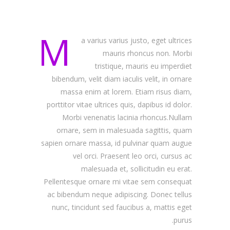
M
a varius varius justo, eget ultrices
mauris rhoncus non. Morbi
tristique, mauris eu imperdiet
bibendum, velit diam iaculis velit, in ornare
massa enim at lorem. Etiam risus diam,
porttitor vitae ultrices quis, dapibus id dolor.
Morbi venenatis lacinia rhoncus.Nullam
ornare, sem in malesuada sagittis, quam
sapien ornare massa, id pulvinar quam augue
vel orci. Praesent leo orci, cursus ac
malesuada et, sollicitudin eu erat.
Pellentesque ornare mi vitae sem consequat
ac bibendum neque adipiscing. Donec tellus
nunc, tincidunt sed faucibus a, mattis eget
purus.